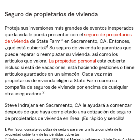
Seguro de propietarios de vivienda
Proteja sus inversiones más grandes de eventos inesperados
que la vida le pueda presentar con el
seguro de propietarios
de vivienda
de State Farm® en Sacramento, CA. Entonces,
1
¿qué está cubierto?
Su seguro de vivienda le garantiza que
puede reparar o reemplazar su vivienda, así como los
artículos que valora.
La propiedad personal
está cubierta
incluso si está de vacaciones, está haciendo gestiones o tiene
artículos guardados en un almacén. Cada vez más
propietarios de vivienda eligen a State Farm como su
compañía de seguros de vivienda por encima de cualquier
2
otra aseguradora.
Steve Indrajana en Sacramento, CA le ayudará a comenzar
después de que haya completado una cotización de seguro
de propietarios de vivienda en línea. ¡Es rápido y sencillo!
1. Por favor, consulte su póliza de seguro para ver una lista completa de la
propiedad cubierta y de las pérdidas cubiertas.
2. Datos proporcionados por S&P Global Market Intelligence y State Farm Archive.