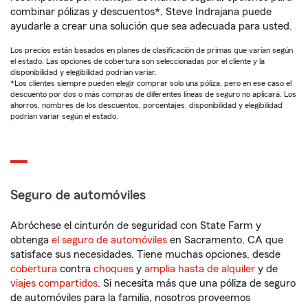
combinar pólizas y descuentos*, Steve Indrajana puede
ayudarle a crear una solución que sea adecuada para usted.
Los precios están basados en planes de clasificación de primas que varían según
el estado. Las opciones de cobertura son seleccionadas por el cliente y la
disponibilidad y elegibilidad podrían variar.
*Los clientes siempre pueden elegir comprar solo una póliza, pero en ese caso el
descuento por dos o más compras de diferentes líneas de seguro no aplicará. Los
ahorros, nombres de los descuentos, porcentajes, disponibilidad y elegibilidad
podrían variar según el estado.
Seguro de automóviles
Abróchese el cinturón de seguridad con State Farm y
obtenga
el seguro de automóviles
en Sacramento, CA que
satisface sus necesidades. Tiene muchas opciones, desde
cobertura
contra
choques
y
amplia hasta de alquiler
y de
viajes compartidos
. Si necesita más que una póliza de seguro
de automóviles para la familia, nosotros proveemos