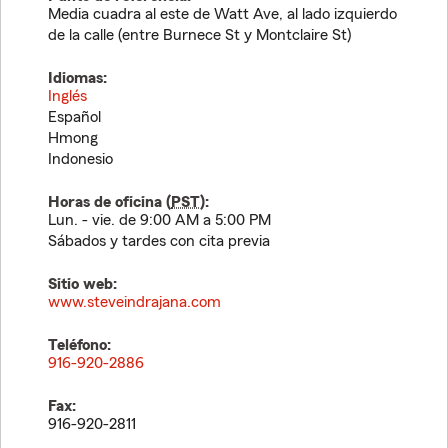
Media cuadra al este de Watt Ave, al lado izquierdo
de la calle (entre Burnece St y Montclaire St)
Idiomas:
Inglés
Español
Hmong
Indonesio
Horas de oficina (
PST
):
Lun. - vie. de 9:00 AM a 5:00 PM
Sábados y tardes con cita previa
Sitio web:
www.steveindrajana.com
Teléfono:
916-920-2886
Fax:
916-920-2811